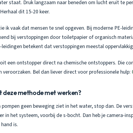
ter staat. Druk langzaam naar beneden om lucht eruit te per
Herhaal dit 15-20 keer.
zie ik vaak dat mensen te snel opgeven. Bij moderne PE-leid
end bij verstoppingen door toiletpapier of organisch materi
-leidingen betekent dat verstoppingen meestal oppervlakkig 
oit een ontstopper direct na chemische ontstoppers. Die co
n veroorzaken. Bel dan liever direct voor professionele hulp:
t deze methode met werken?
n pompen geen beweging ziet in het water, stop dan. De vers
per in het systeem, voorbij de s-bocht. Dan heb je camera-in
 hand is.