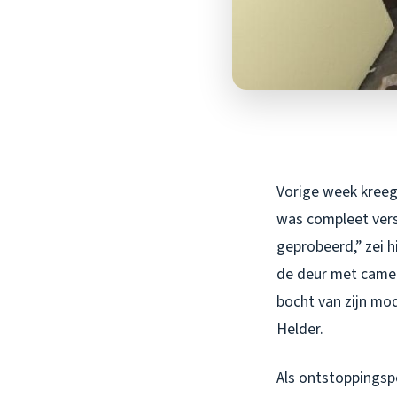
Vorige week kreeg 
was compleet verst
geprobeerd,” zei h
de deur met camer
bocht van zijn mod
Helder.
Als ontstoppingspe