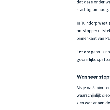
dat deze onder wa
krachtig omhoog. 
In Tuindorp West 
ontstopper uitstek
binnenkant van PE
Let op:
gebruik no
gevaarlijke spatte
Wanneer stop
Als je na 5 minute
waarschijnlijk die
zien wat er aan de