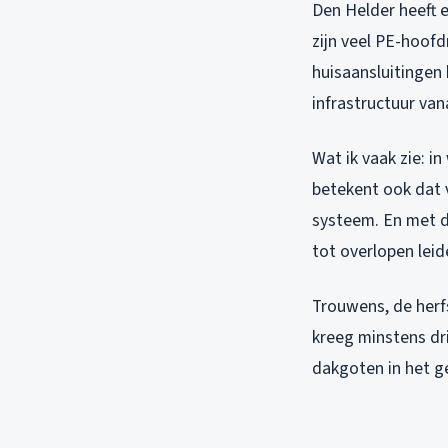
Den Helder heeft e
zijn veel PE-hoof
huisaansluitingen
infrastructuur va
Wat ik vaak zie: 
betekent ook dat v
systeem. En met de
tot overlopen leid
Trouwens, de herf
kreeg minstens dri
dakgoten in het 