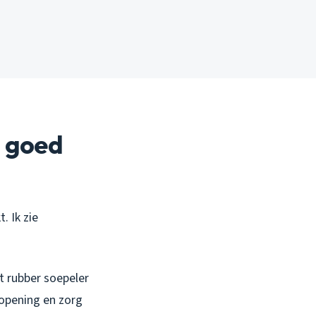
n goed
. Ik zie
t rubber soepeler
ropening en zorg