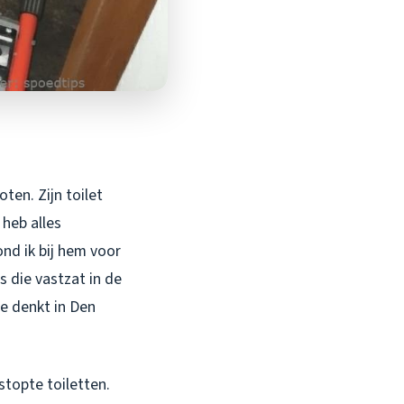
ten. Zijn toilet
 heb alles
ond ik bij hem voor
 die vastzat in de
je denkt in Den
stopte toiletten.