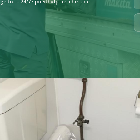
hogedruk. 24/7 spoedhulp beschikbaar