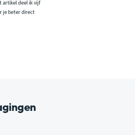
rtikel deel ik vijf
 je beter direct
agingen