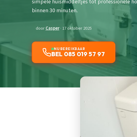
simpele huismiddeltjes tot professionele 
binnen 30 minuten.
door
Casper
· 17 oktober 2025
NU BEREIKBAAR
BEL 085 019 57 97