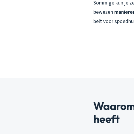
Sommige kun je zelf
bewezen
manieren
belt voor spoedhu
Waarom 
heeft