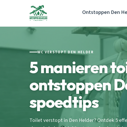
Ontstoppen Den He
WC VERSTOPT DEN HELDER
5 manieren toi
ontstoppen D
spoedtips
Toilet verstopt in Den Helder? Ontdek 5 e