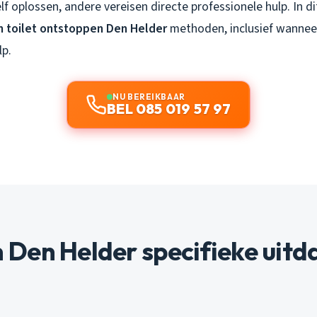
 oplossen, andere vereisen directe professionele hulp. In dit a
 toilet ontstoppen Den Helder
methoden, inclusief wanneer
lp.
NU BEREIKBAAR
BEL 085 019 57 97
Den Helder specifieke uitd