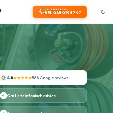
t
NU BEREIKBAAR
BEL 085 019 57 97
4,8
★★★★★
568 Google reviews
✓
Gratis telefonisch advies