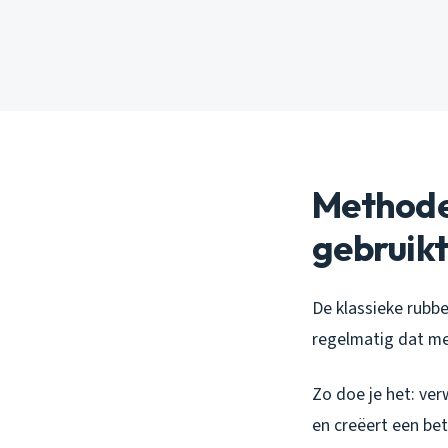
Methode
gebruik
De klassieke rubbe
regelmatig dat men
Zo doe je het: ve
en creëert een bet