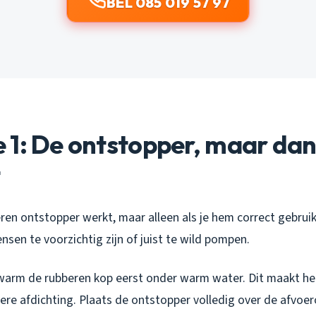
BEL 085 019 57 97
 1: De ontstopper, maar da
t
ren ontstopper werkt, maar alleen als je hem correct gebruikt
sen te voorzichtig zijn of juist te wild pompen.
rwarm de rubberen kop eerst onder warm water. Dit maakt he
ere afdichting. Plaats de ontstopper volledig over de afvoe