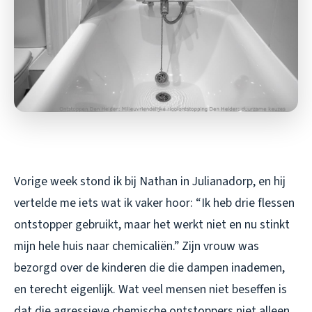
Vorige week stond ik bij Nathan in Julianadorp, en hij
vertelde me iets wat ik vaker hoor: “Ik heb drie flessen
ontstopper gebruikt, maar het werkt niet en nu stinkt
mijn hele huis naar chemicaliën.” Zijn vrouw was
bezorgd over de kinderen die die dampen inademen,
en terecht eigenlijk. Wat veel mensen niet beseffen is
dat die agressieve chemische ontstoppers niet alleen