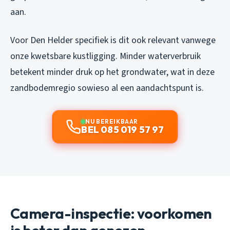
aan.
Voor Den Helder specifiek is dit ook relevant vanwege
onze kwetsbare kustligging. Minder waterverbruik
betekent minder druk op het grondwater, wat in deze
zandbodemregio sowieso al een aandachtspunt is.
NU BEREIKBAAR
BEL 085 019 57 97
Camera-inspectie: voorkomen