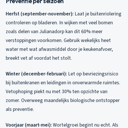
Preventie per seizoen
Herfst (september-november):
Laat je buitenriolering
controleren op bladeren. In wijken met veel bomen
zoals delen van Julianadorp kan dit 60% meer
verstoppingen voorkomen. Gebruik wekelijks heet
water met wat afwasmiddel door je keukenafvoer,
breekt vet af voordat het stolt.
Winter (december-februari):
Let op bevriezingsrisico
bij buitenkranen en leidingen in onverwarmde ruimtes.
Vetophoping piekt nu met 30% ten opzichte van
zomer. Overweeg maandelijks biologische ontstopper
als preventie.
Voorjaar (maart-mei):
Wortelgroei begint nu echt. Als