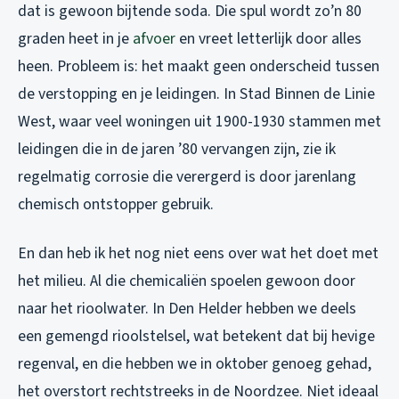
dat is gewoon bijtende soda. Die spul wordt zo’n 80
graden heet in je
afvoer
en vreet letterlijk door alles
heen. Probleem is: het maakt geen onderscheid tussen
de verstopping en je leidingen. In Stad Binnen de Linie
West, waar veel woningen uit 1900-1930 stammen met
leidingen die in de jaren ’80 vervangen zijn, zie ik
regelmatig corrosie die verergerd is door jarenlang
chemisch ontstopper gebruik.
En dan heb ik het nog niet eens over wat het doet met
het milieu. Al die chemicaliën spoelen gewoon door
naar het rioolwater. In Den Helder hebben we deels
een gemengd rioolstelsel, wat betekent dat bij hevige
regenval, en die hebben we in oktober genoeg gehad,
het overstort rechtstreeks in de Noordzee. Niet ideaal