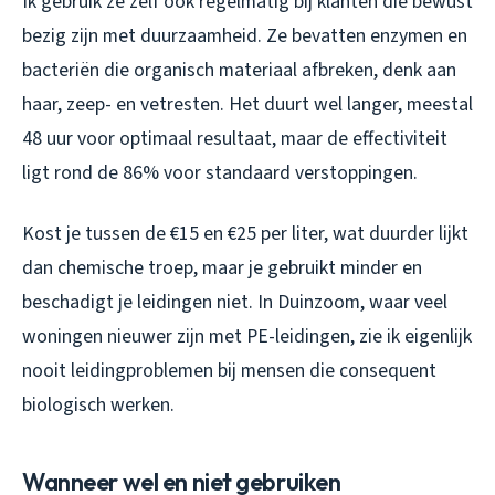
Ik gebruik ze zelf ook regelmatig bij klanten die bewust
bezig zijn met duurzaamheid. Ze bevatten enzymen en
bacteriën die organisch materiaal afbreken, denk aan
haar, zeep- en vetresten. Het duurt wel langer, meestal
48 uur voor optimaal resultaat, maar de effectiviteit
ligt rond de 86% voor standaard verstoppingen.
Kost je tussen de €15 en €25 per liter, wat duurder lijkt
dan chemische troep, maar je gebruikt minder en
beschadigt je leidingen niet. In Duinzoom, waar veel
woningen nieuwer zijn met PE-leidingen, zie ik eigenlijk
nooit leidingproblemen bij mensen die consequent
biologisch werken.
Wanneer wel en niet gebruiken