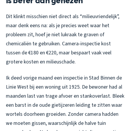
is beter dan genezen
Dit klinkt misschien niet direct als “milieuvriendelijk”,
maar denk eens na: als je precies weet waar het
probleem zit, hoef je niet lukraak te graven of
chemicaliën te gebruiken. Camera-inspectie kost
tussen de €180 en €220, maar bespaart vaak veel
grotere kosten en milieuschade.
Ik deed vorige maand een inspectie in Stad Binnen de
Linie West bij een woning uit 1925. De bewoner had al
maanden last van trage afvoer en stankoverlast. Bleek
een barst in de oude gietijzeren leiding te zitten waar
wortels doorheen groeiden. Zonder camera hadden
we moeten gissen, waarschijnlijk de halve tuin