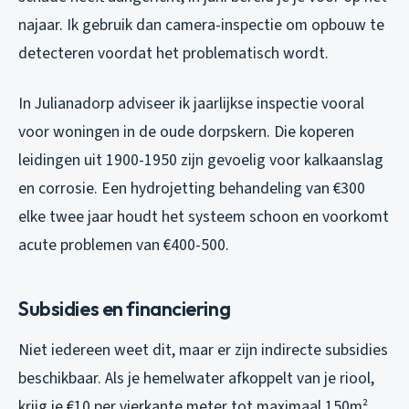
najaar. Ik gebruik dan camera-inspectie om opbouw te
detecteren voordat het problematisch wordt.
In Julianadorp adviseer ik jaarlijkse inspectie vooral
voor woningen in de oude dorpskern. Die koperen
leidingen uit 1900-1950 zijn gevoelig voor kalkaanslag
en corrosie. Een hydrojetting behandeling van €300
elke twee jaar houdt het systeem schoon en voorkomt
acute problemen van €400-500.
Subsidies en financiering
Niet iedereen weet dit, maar er zijn indirecte subsidies
beschikbaar. Als je hemelwater afkoppelt van je riool,
krijg je €10 per vierkante meter tot maximaal 150m².