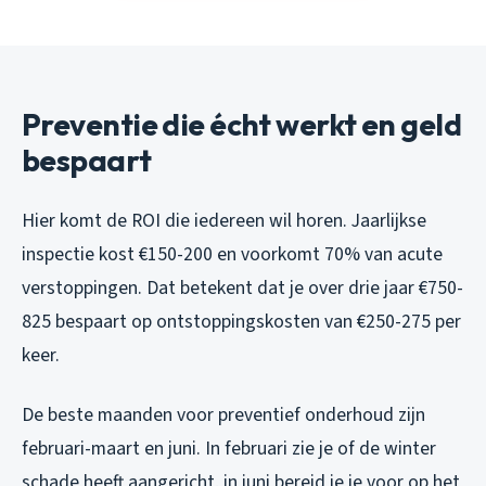
Preventie die écht werkt en geld
bespaart
Hier komt de ROI die iedereen wil horen. Jaarlijkse
inspectie kost €150-200 en voorkomt 70% van acute
verstoppingen. Dat betekent dat je over drie jaar €750-
825 bespaart op ontstoppingskosten van €250-275 per
keer.
De beste maanden voor preventief onderhoud zijn
februari-maart en juni. In februari zie je of de winter
schade heeft aangericht, in juni bereid je je voor op het