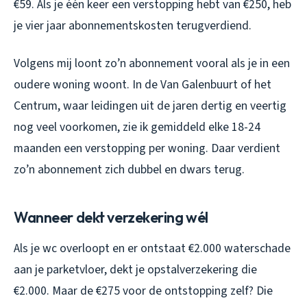
€59. Als je één keer een verstopping hebt van €250, heb
je vier jaar abonnementskosten terugverdiend.
Volgens mij loont zo’n abonnement vooral als je in een
oudere woning woont. In de Van Galenbuurt of het
Centrum, waar leidingen uit de jaren dertig en veertig
nog veel voorkomen, zie ik gemiddeld elke 18-24
maanden een verstopping per woning. Daar verdient
zo’n abonnement zich dubbel en dwars terug.
Wanneer dekt verzekering wél
Als je wc overloopt en er ontstaat €2.000 waterschade
aan je parketvloer, dekt je opstalverzekering die
€2.000. Maar de €275 voor de ontstopping zelf? Die