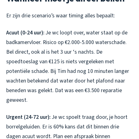
Er zijn drie scenario’s waar timing alles bepaalt:
Acuut (0-24 uur):
Je wc loopt over, water staat op de
badkamervloer. Risico op €2.000-5.000 waterschade.
Bel direct, ook al is het 3 uur ‘s nachts. De
spoedtoeslag van €125 is niets vergeleken met
potentiële schade. Bij Tim had nog 10 minuten langer
wachten betekend dat water door het plafond naar
beneden was gelekt. Dat was een €3.500 reparatie
geweest.
Urgent (24-72 uur):
Je wc spoelt traag door, je hoort
borrelgeluiden. Er is 60% kans dat dit binnen drie
dagen acuut wordt. Plan een afspraak binnen