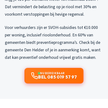
Dat vermindert de belasting op je riool met 30% en
voorkomt verstoppingen bij hevige regenval.
Voor verhuurders zijn er SVOH-subsidies tot €10.000
per woning, inclusief rioolonderhoud. En 60% van
gemeenten biedt preventieprogramma’s. Check bij de
gemeente Den Helder of je in aanmerking komt, want
dat kan preventief onderhoud vrijwel gratis maken.
NU BEREIKBAAR
BEL 085 019 57 97