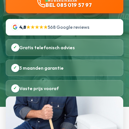
NU BEREIKBAAR
BEL 085 019 57 97
4,8
★★★★★
568 Google reviews
✓
Gratis telefonisch advies
✓
3 maanden garantie
✓
Vaste prijs vooraf