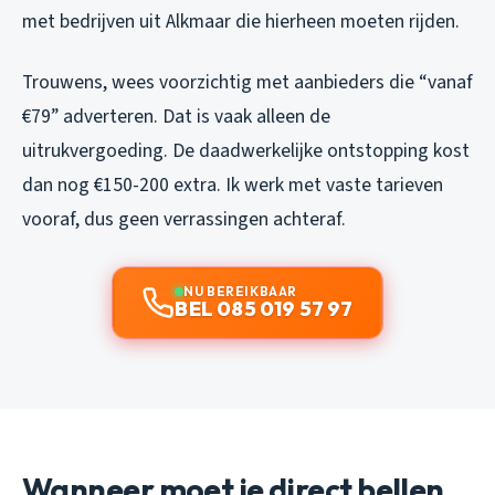
met bedrijven uit Alkmaar die hierheen moeten rijden.
Trouwens, wees voorzichtig met aanbieders die “vanaf
€79” adverteren. Dat is vaak alleen de
uitrukvergoeding. De daadwerkelijke ontstopping kost
dan nog €150-200 extra. Ik werk met vaste tarieven
vooraf, dus geen verrassingen achteraf.
NU BEREIKBAAR
BEL 085 019 57 97
Wanneer moet je direct bellen