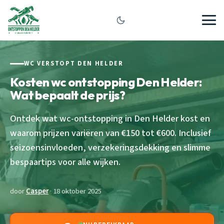
WC VERSTOPT DEN HELDER
Kosten wc ontstopping Den Helder:
Wat bepaalt de prijs?
Ontdek wat wc-ontstopping in Den Helder kost en
waarom prijzen variëren van €150 tot €600. Inclusief
seizoensinvloeden, verzekeringsdekking en slimme
bespaartips voor alle wijken.
door
Casper
· 18 oktober 2025