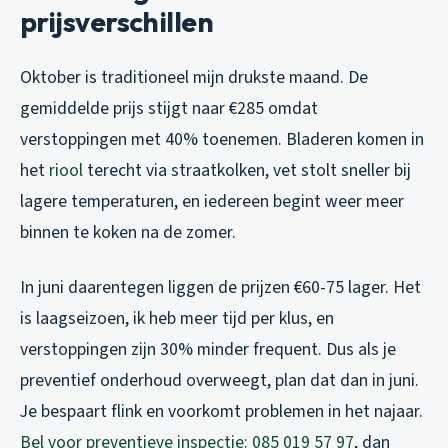
prijsverschillen
Oktober is traditioneel mijn drukste maand. De
gemiddelde prijs stijgt naar €285 omdat
verstoppingen met 40% toenemen. Bladeren komen in
het
riool
terecht via straatkolken, vet stolt sneller bij
lagere temperaturen, en iedereen begint weer meer
binnen te koken na de zomer.
In juni daarentegen liggen de prijzen €60-75 lager. Het
is laagseizoen, ik heb meer tijd per klus, en
verstoppingen zijn 30% minder frequent. Dus als je
preventief onderhoud overweegt, plan dat dan in juni.
Je bespaart flink en voorkomt problemen in het najaar.
Bel voor preventieve inspectie: 085 019 57 97
, dan