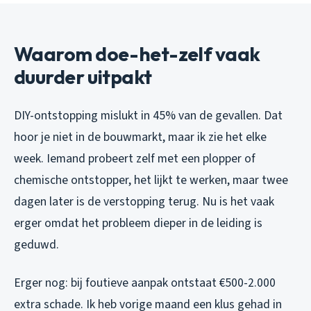
Waarom doe-het-zelf vaak
duurder uitpakt
DIY-ontstopping mislukt in 45% van de gevallen. Dat
hoor je niet in de bouwmarkt, maar ik zie het elke
week. Iemand probeert zelf met een plopper of
chemische ontstopper, het lijkt te werken, maar twee
dagen later is de verstopping terug. Nu is het vaak
erger omdat het probleem dieper in de leiding is
geduwd.
Erger nog: bij foutieve aanpak ontstaat €500-2.000
extra schade. Ik heb vorige maand een klus gehad in