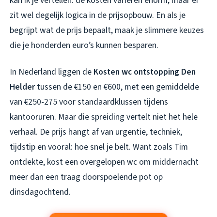
kan ik je vertellen: de kosten variëren enorm, maar er
zit wel degelijk logica in de prijsopbouw. En als je
begrijpt wat de prijs bepaalt, maak je slimmere keuzes
die je honderden euro’s kunnen besparen.
In Nederland liggen de
Kosten wc ontstopping Den
Helder
tussen de €150 en €600, met een gemiddelde
van €250-275 voor standaardklussen tijdens
kantooruren. Maar die spreiding vertelt niet het hele
verhaal. De prijs hangt af van urgentie, techniek,
tijdstip en vooral: hoe snel je belt. Want zoals Tim
ontdekte, kost een overgelopen wc om middernacht
meer dan een traag doorspoelende pot op
dinsdagochtend.