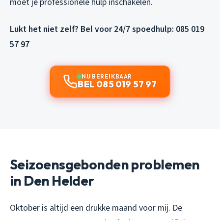
moet je professionele hulp inschakelen.
Lukt het niet zelf? Bel voor 24/7 spoedhulp: 085 019
57 97
NU BEREIKBAAR
BEL 085 019 57 97
Seizoensgebonden problemen
in Den Helder
Oktober is altijd een drukke maand voor mij. De