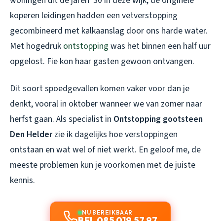
woningen uit de jaren ’30 in deze wijk, de originele
koperen leidingen hadden een vetverstopping
gecombineerd met kalkaanslag door ons harde water.
Met hogedruk
ontstopping
was het binnen een half uur
opgelost. Fie kon haar gasten gewoon ontvangen.
Dit soort spoedgevallen komen vaker voor dan je
denkt, vooral in oktober wanneer we van zomer naar
herfst gaan. Als specialist in
Ontstopping gootsteen
Den Helder
zie ik dagelijks hoe verstoppingen
ontstaan en wat wel of niet werkt. En geloof me, de
meeste problemen kun je voorkomen met de juiste
kennis.
NU BEREIKBAAR
BEL 085 019 57 97