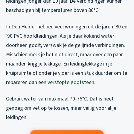
leidingen jonger dan 10 jaar. De verbindingen kunnen
beschadigen bij temperaturen boven 80°C.
In Den Helder hebben veel woningen uit de jaren ’80 en
’90 PVC hoofdleidingen. Als je daar kokend water
doorheen gooit, verzwak je de gelijmde verbindingen.
Misschien merk je het niet direct, maar over een paar
maanden krijg je lekkage. En leidinglekkage in je
kruipruimte of onder je vloer is een stuk duurder om te
repareren dan een
verstopte gootsteen
.
Gebruik water van maximaal 70-75°C. Dat is heet
genoeg om vet op te lossen, maar veilig voor al je
leidingen.