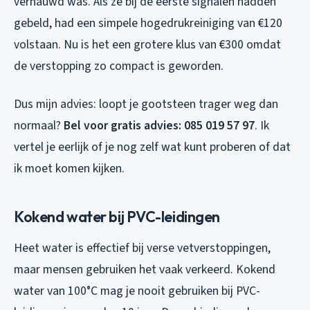
vernauwd was. Als ze bij de eerste signalen hadden
gebeld, had een simpele hogedrukreiniging van €120
volstaan. Nu is het een grotere klus van €300 omdat
de verstopping zo compact is geworden.
Dus mijn advies: loopt je gootsteen trager weg dan
normaal?
Bel voor gratis advies: 085 019 57 97
. Ik
vertel je eerlijk of je nog zelf wat kunt proberen of dat
ik moet komen kijken.
Kokend water bij PVC-leidingen
Heet water is effectief bij verse vetverstoppingen,
maar mensen gebruiken het vaak verkeerd. Kokend
water van 100°C mag je nooit gebruiken bij PVC-