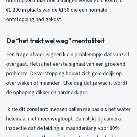
ontstoppen maar ook leidingen vervangen. Kosten:
€1.200 in plaats van de €150 die een normale
ontstopping had gekost.
De “het trekt wel weg” mentaliteit
Een trage afvoer is geen klein probleempje dat vanzelf
overgaat. Het is het eerste signaal van een groeiend
probleem. De verstopping bouwt zich geleidelijk op
over weken of maanden. Elke dag dat je wacht wordt
de ophoping dikker en hardnekkiger.
Ik zie dit constant: mensen bellen me pas als het water
helemaal niet meer wegloopt. Dan blijkt bij camera-
inspectie dat de leiding al maandenlang voor 80%