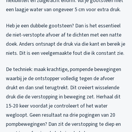
flexibiliteit en zuigkracht enorm. Vul je gootsteen met
een laagje water van ongeveer 5 cm voor extra druk.
Heb je een dubbele gootsteen? Dan is het essentieel
de niet-verstopte afvoer af te dichten met een natte
doek. Anders ontsnapt de druk via die kant en bereik je
niets. Dit is een veelgemaakte fout die ik constant zie.
De techniek: maak krachtige, pompende bewegingen
waarbij je de ontstopper volledig tegen de afvoer
drukt en dan snel terugtrekt. Dit creëert wisselende
druk die de verstopping in beweging zet. Herhaal dit
15-20 keer voordat je controleert of het water
wegloopt. Geen resultaat na drie pogingen van 20
pompbewegingen? Dan zit de verstopping te diep en