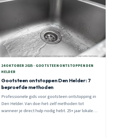
24 OKTOBER 2025 · GOOTSTEEN ONTSTOPPEN DEN
HELDER
Gootsteen ontstoppen Den Helder: 7
beproefde methoden
Professionele gids voor gootsteen ontstopping in
Den Helder. Van doe-het-zelf methoden tot
wanneer je direct hulp nodig hebt. 25+ jaar lokale
expertise, 24/7 beschikbaar voor spoedgevallen.