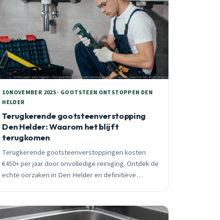
10 NOVEMBER 2025 · GOOTSTEEN ONTSTOPPEN DEN
HELDER
Terugkerende gootsteenverstopping
Den Helder: Waarom het blijft
terugkomen
Terugkerende gootsteenverstoppingen kosten
€450+ per jaar door onvolledige reiniging. Ontdek de
echte oorzaken in Den Helder en definitieve
oplossingen met 95% effectiviteit.