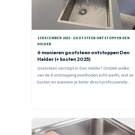
13 DECEMBER 2025 · GOOTSTEEN ONTSTOPPEN DEN
HELDER
6 manieren gootsteen ontstoppen Den
Helder (+ kosten 2025)
Gootsteen verstopt in Den Helder? Ontdek welke
van de 6 ontstoppingsmethoden echt werkt, wat ze
kosten en wanneer je beter direct professionele
hulp belt. Inclusief wijk-specifiek advies.