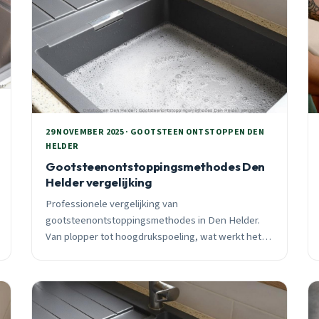
29 NOVEMBER 2025 · GOOTSTEEN ONTSTOPPEN DEN
HELDER
Gootsteenontstoppingsmethodes Den
Helder vergelijking
Professionele vergelijking van
gootsteenontstoppingsmethodes in Den Helder.
Van plopper tot hoogdrukspoeling, wat werkt het
beste bij jouw verstopping? 24/7 spoeddienst
beschikbaar.