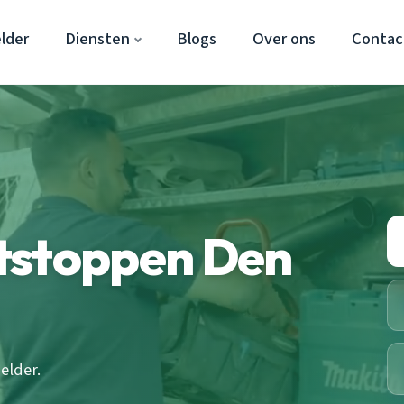
lder
Diensten
Blogs
Over ons
Contac
tstoppen Den
elder.