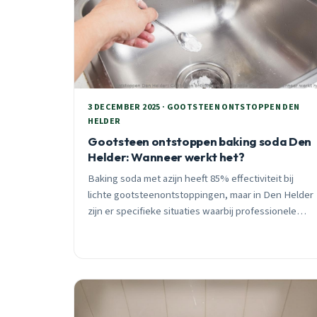
3 DECEMBER 2025 · GOOTSTEEN ONTSTOPPEN DEN
HELDER
Gootsteen ontstoppen baking soda Den
Helder: Wanneer werkt het?
Baking soda met azijn heeft 85% effectiviteit bij
lichte gootsteenontstoppingen, maar in Den Helder
zijn er specifieke situaties waarbij professionele
hulp nodig is. Ontdek wanneer DIY werkt en
wanneer niet.