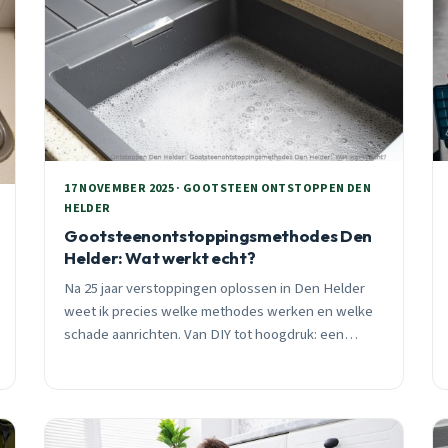
17 NOVEMBER 2025 · GOOTSTEEN ONTSTOPPEN DEN
HELDER
Gootsteenontstoppingsmethodes Den
Helder: Wat werkt echt?
Na 25 jaar verstoppingen oplossen in Den Helder
weet ik precies welke methodes werken en welke
schade aanrichten. Van DIY tot hoogdruk: een
eerlijke vergelijking met lokale praktijkvoorbeelden.