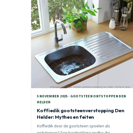
5 NOVEMBER 2025 · GOOTSTEEN ONTSTOPPEN DEN
HELDER
Koffiedik gootsteenverstopping Den
Helder: Mythes en feiten
Koffiedik door de gootsteen spoelen als
ontstopper? Een hardnekkige mythe die