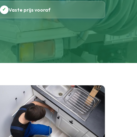
✓
Vaste prijs vooraf