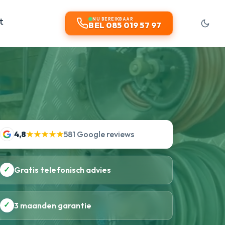
t
NU BEREIKBAAR
BEL 085 019 57 97
4,8
★★★★★
581 Google reviews
✓
Gratis telefonisch advies
✓
3 maanden garantie