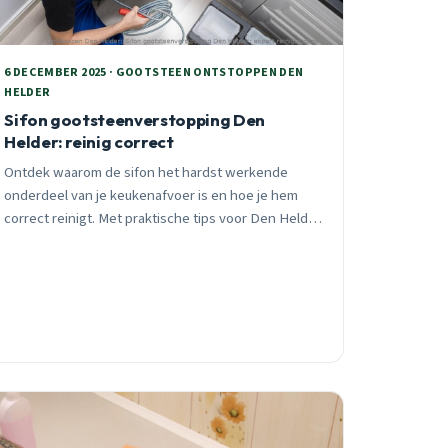
6 DECEMBER 2025 · GOOTSTEEN ONTSTOPPEN DEN
HELDER
Sifon gootsteenverstopping Den
Helder: reinig correct
Ontdek waarom de sifon het hardst werkende
onderdeel van je keukenafvoer is en hoe je hem
correct reinigt. Met praktische tips voor Den Helder
wijken en seizoensgebonden problemen.