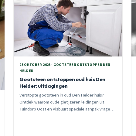
25 OKTOBER 2025 · GOOTSTEEN ONTSTOPPEN DEN
HELDER
Gootsteen ontstoppen oud huis Den
Helder: uitdagingen
Verstopte gootsteen in oud Den Helder huis?
Ontdek waarom oude gietijzeren leidingen uit
Tuindorp Oost en Visbuurt speciale aanpak vragen.
24/7 spoedhulp binnen 30 minuten.