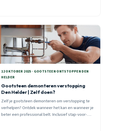
12 OKTOBER 2025 · GOOTSTEEN ONTSTOPPEN DEN
HELDER
Gootsteen demonteren verstopping
Den Helder | Zelf doen?
Zelf je gootsteen demonteren om verstopping te
verhelpen? Ontdek wanneer het kan en wanneer je
beter een professional belt. Inclusief stap-voor-
stap uitleg en Den Helder specifieke tips.