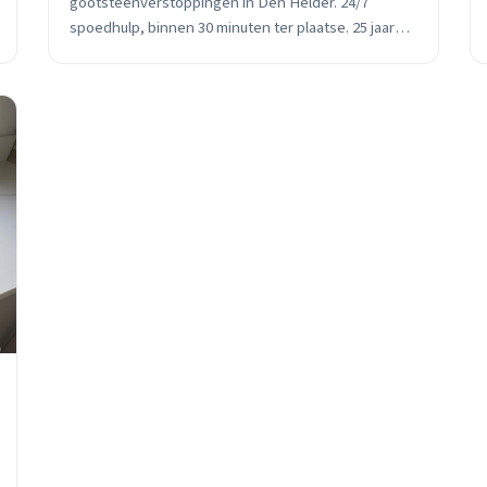
gootsteenverstoppingen in Den Helder. 24/7
spoedhulp, binnen 30 minuten ter plaatse. 25 jaar
lokale ervaring met moderne
ontstoppingstechnieken.