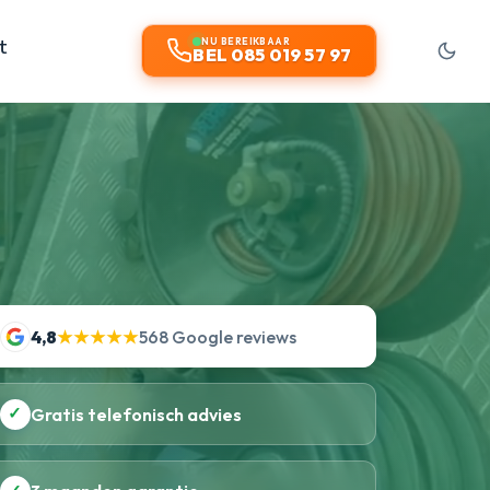
t
NU BEREIKBAAR
BEL 085 019 57 97
4,8
★★★★★
568 Google reviews
✓
Gratis telefonisch advies