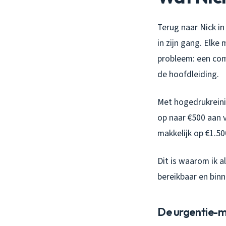
Terug naar Nick i
in zijn gang. Elke
probleem: een com
de hoofdleiding.
Met hogedrukreini
op naar €500 aan 
makkelijk op €1.5
Dit is waarom ik al
bereikbaar en binn
De urgentie-ma