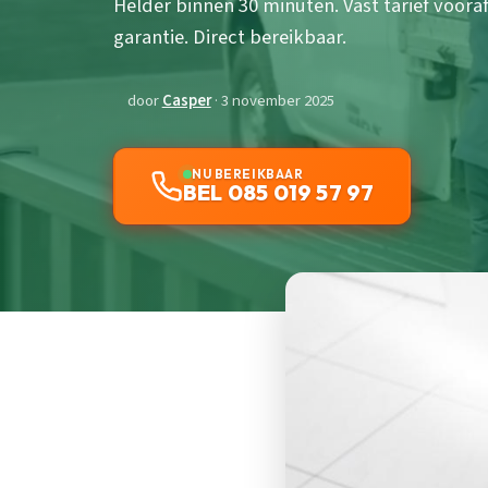
Helder binnen 30 minuten. Vast tarief voora
garantie. Direct bereikbaar.
door
Casper
· 3 november 2025
NU BEREIKBAAR
BEL 085 019 57 97