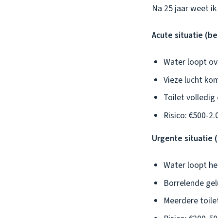
Na 25 jaar weet ik 
Acute situatie (bel
Water loopt ov
Vieze lucht kom
Toilet volledig
Risico: €500-2
Urgente situatie (
Water loopt he
Borrelende gel
Meerdere toilet