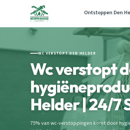
Ontstoppen Den He
WC VERSTOPT DEN HELDER
Wc verstopt 
hygiëneprodu
Helder | 24/7
75% van wc-verstoppingen komt door hygi