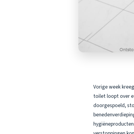
Vorige week kreeg 
toilet loopt over
doorgespoeld, sto
benedenverdieping
hygiëneproducten w
verstoppingen kom