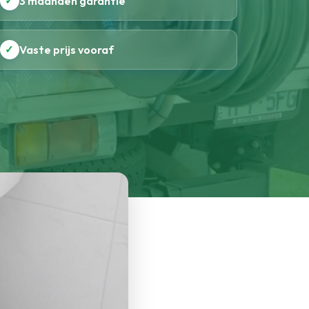
✓
3 maanden garantie
✓
Vaste prijs vooraf