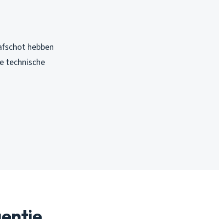
afschot hebben
e technische
gentie