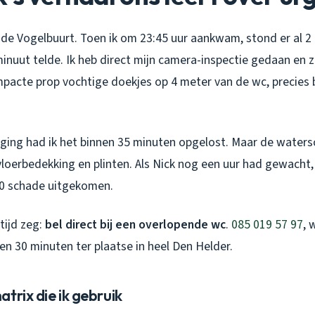
n de Vogelbuurt. Toen ik om 23:45 uur aankwam, stond er al 
 minuut telde. Ik heb direct mijn camera-inspectie gedaan en
pacte prop vochtige doekjes op 4 meter van de wc, precies b
ging had ik het binnen 35 minuten opgelost. Maar de watersc
vloerbedekking en plinten. Als Nick nog een uur had gewacht
00 schade uitgekomen.
tijd zeg:
bel direct bij een overlopende wc
.
085 019 57 97
, 
en 30 minuten ter plaatse in heel Den Helder.
trix die ik gebruik