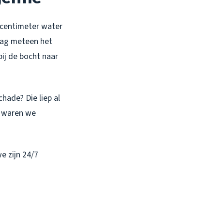
2 centimeter water
 zag meteen het
ij de bocht naar
hade? Die liep al
, waren we
we zijn 24/7