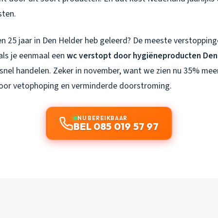
sten.
n 25 jaar in Den Helder heb geleerd? De meeste verstoppinge
als je eenmaal een
wc verstopt door hygiëneproducten Den
 snel handelen. Zeker in november, want we zien nu 35% mee
door vetophoping en verminderde doorstroming.
NU BEREIKBAAR
BEL 085 019 57 97