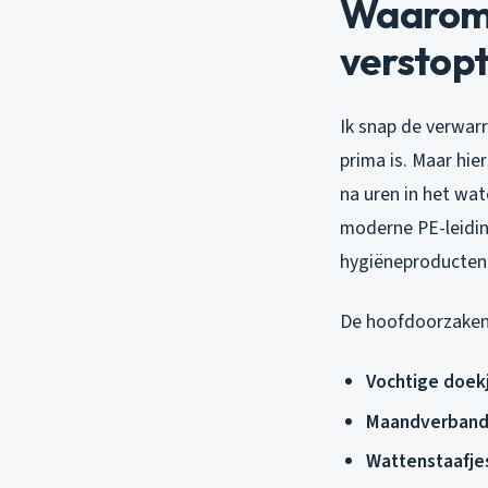
Waarom 
verstop
Ik snap de verwarr
prima is. Maar hier
na uren in het wa
moderne PE-leidin
hygiëneproducten
De hoofdoorzaken 
Vochtige doek
Maandverband
Wattenstaafje