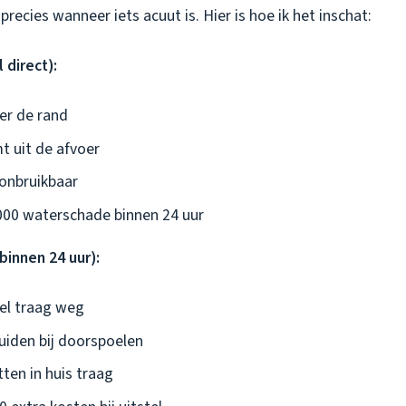
precies wanneer iets acuut is. Hier is hoe ik het inschat:
 direct):
er de rand
t uit de afvoer
 onbruikbaar
.000 waterschade binnen 24 uur
binnen 24 uur):
el traag weg
uiden bij doorspoelen
ten in huis traag