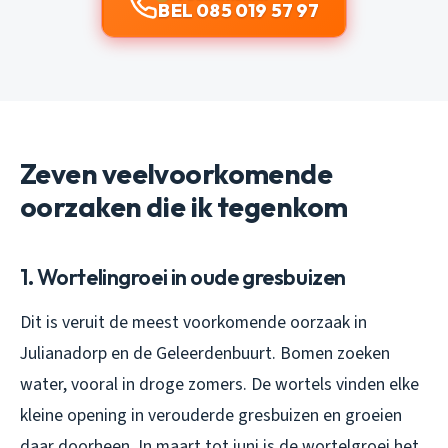
BEL 085 019 57 97
Zeven veelvoorkomende
oorzaken die ik tegenkom
1. Wortelingroei in oude gresbuizen
Dit is veruit de meest voorkomende oorzaak in
Julianadorp en de Geleerdenbuurt. Bomen zoeken
water, vooral in droge zomers. De wortels vinden elke
kleine opening in verouderde gresbuizen en groeien
daar doorheen. In maart tot juni is de wortelgroei het