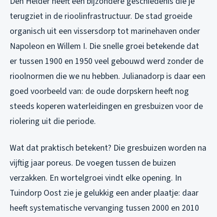
Den Helder heeft een bijzondere geschiedenis die je
terugziet in de rioolinfrastructuur. De stad groeide
organisch uit een vissersdorp tot marinehaven onder
Napoleon en Willem I. Die snelle groei betekende dat
er tussen 1900 en 1950 veel gebouwd werd zonder de
rioolnormen die we nu hebben. Julianadorp is daar een
goed voorbeeld van: de oude dorpskern heeft nog
steeds koperen waterleidingen en gresbuizen voor de
riolering uit die periode.
Wat dat praktisch betekent? Die gresbuizen worden na
vijftig jaar poreus. De voegen tussen de buizen
verzakken. En wortelgroei vindt elke opening. In
Tuindorp Oost zie je gelukkig een ander plaatje: daar
heeft systematische vervanging tussen 2000 en 2010