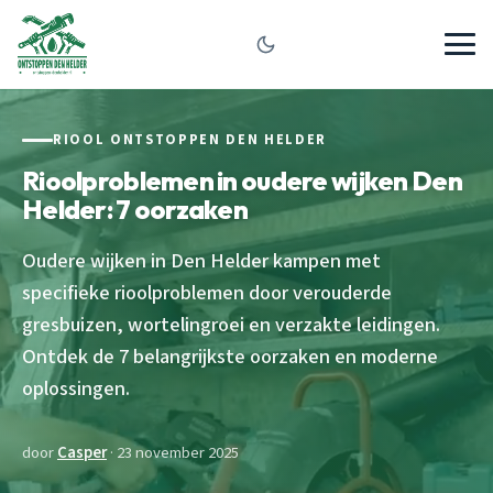
RIOOL ONTSTOPPEN DEN HELDER
Rioolproblemen in oudere wijken Den
Helder: 7 oorzaken
Oudere wijken in Den Helder kampen met
specifieke rioolproblemen door verouderde
gresbuizen, wortelingroei en verzakte leidingen.
Ontdek de 7 belangrijkste oorzaken en moderne
oplossingen.
door
Casper
· 23 november 2025