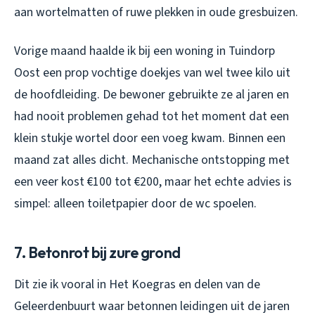
aan wortelmatten of ruwe plekken in oude gresbuizen.
Vorige maand haalde ik bij een woning in Tuindorp
Oost een prop vochtige doekjes van wel twee kilo uit
de hoofdleiding. De bewoner gebruikte ze al jaren en
had nooit problemen gehad tot het moment dat een
klein stukje wortel door een voeg kwam. Binnen een
maand zat alles dicht. Mechanische ontstopping met
een veer kost €100 tot €200, maar het echte advies is
simpel: alleen toiletpapier door de wc spoelen.
7. Betonrot bij zure grond
Dit zie ik vooral in Het Koegras en delen van de
Geleerdenbuurt waar betonnen leidingen uit de jaren