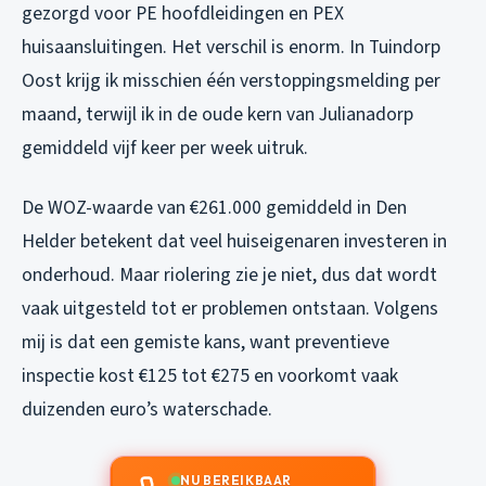
gezorgd voor PE hoofdleidingen en PEX
huisaansluitingen. Het verschil is enorm. In Tuindorp
Oost krijg ik misschien één verstoppingsmelding per
maand, terwijl ik in de oude kern van Julianadorp
gemiddeld vijf keer per week uitruk.
De WOZ-waarde van €261.000 gemiddeld in Den
Helder betekent dat veel huiseigenaren investeren in
onderhoud. Maar riolering zie je niet, dus dat wordt
vaak uitgesteld tot er problemen ontstaan. Volgens
mij is dat een gemiste kans, want preventieve
inspectie kost €125 tot €275 en voorkomt vaak
duizenden euro’s waterschade.
NU BEREIKBAAR