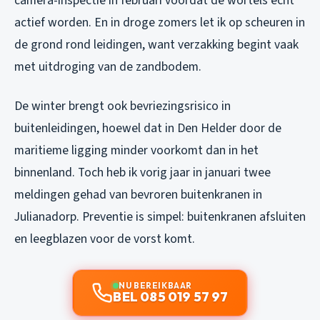
camera-inspectie in februari voordat de wortels echt
actief worden. En in droge zomers let ik op scheuren in
de grond rond leidingen, want verzakking begint vaak
met uitdroging van de zandbodem.
De winter brengt ook bevriezingsrisico in
buitenleidingen, hoewel dat in Den Helder door de
maritieme ligging minder voorkomt dan in het
binnenland. Toch heb ik vorig jaar in januari twee
meldingen gehad van bevroren buitenkranen in
Julianadorp. Preventie is simpel: buitenkranen afsluiten
en leegblazen voor de vorst komt.
NU BEREIKBAAR
BEL 085 019 57 97