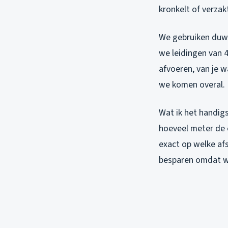
kronkelt of verzakt
We gebruiken duw
we leidingen van 4
afvoeren, van je w
we komen overal.
Wat ik het handigs
hoeveel meter de 
exact op welke afs
besparen omdat we