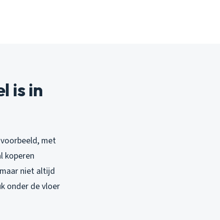
 is in
ijvoorbeeld, met
al koperen
aar niet altijd
uk onder de vloer