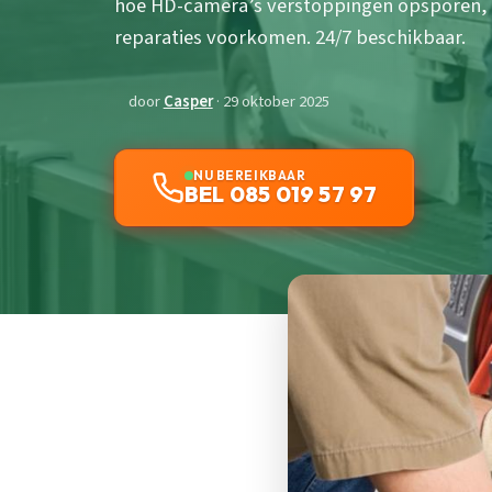
hoe HD-camera’s verstoppingen opsporen, 
reparaties voorkomen. 24/7 beschikbaar.
door
Casper
· 29 oktober 2025
NU BEREIKBAAR
BEL 085 019 57 97