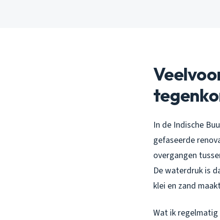
Veelvoo
tegenk
In de Indische Bu
gefaseerde renovat
overgangen tussen
De waterdruk is d
klei en zand maak
Wat ik regelmatig