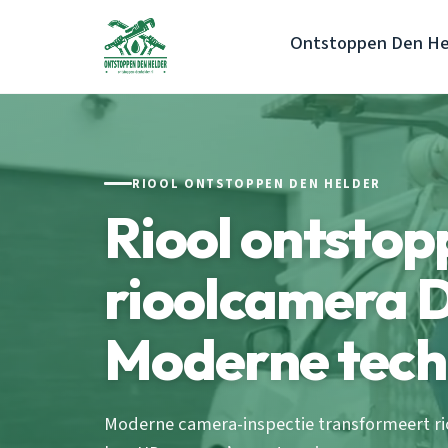
Ontstoppen Den He
RIOOL ONTSTOPPEN DEN HELDER
Riool ontstop
rioolcamera D
Moderne tech
Moderne camera-inspectie transformeert r