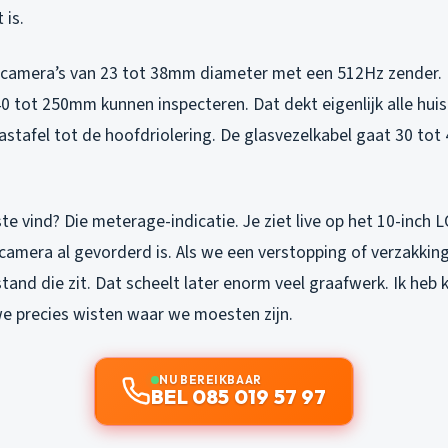
 is.
camera’s van 23 tot 38mm diameter met een 512Hz zender. 
0 tot 250mm kunnen inspecteren. Dat dekt eigenlijk alle hui
astafel tot de hoofdriolering. De glasvezelkabel gaat 30 to
te vind? Die meterage-indicatie. Je ziet live op het 10-inch
camera al gevorderd is. Als we een verstopping of verzakkin
tand die zit. Dat scheelt later enorm veel graafwerk. Ik heb 
 precies wisten waar we moesten zijn.
NU BEREIKBAAR
BEL 085 019 57 97