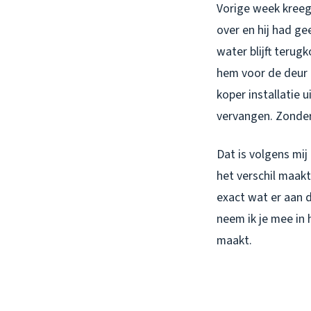
Vorige week kreeg 
over en hij had g
water blijft terug
hem voor de deur 
koper installatie 
vervangen. Zonde
Dat is volgens mi
het verschil maakt
exact wat er aan d
neem ik je mee in
maakt.