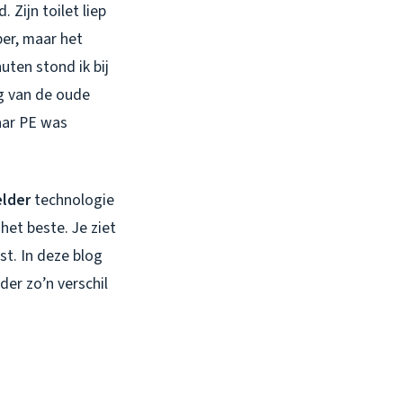
Zijn toilet liep
per, maar het
uten stond ik bij
g van de oude
naar PE was
elder
technologie
het beste. Je ziet
st. In deze blog
er zo’n verschil