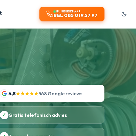
t
NU BEREIKBAAR
BEL 085 019 57 97
4,8
★★★★★
568 Google reviews
✓
Gratis telefonisch advies