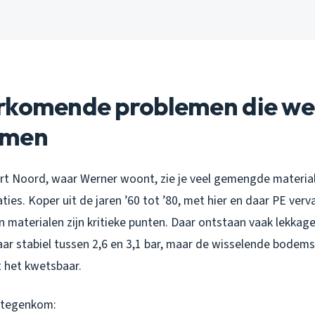
rkomende problemen die we
omen
urt Noord, waar Werner woont, zie je veel gemengde materia
ies. Koper uit de jaren ’60 tot ’80, met hier en daar PE verv
 materialen zijn kritieke punten. Daar ontstaan vaak lekkage
aar stabiel tussen 2,6 en 3,1 bar, maar de wisselende bodem
t het kwetsbaar.
 tegenkom: