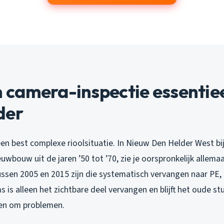
amera-inspectie essentieel
der
een best complexe rioolsituatie. In Nieuw Den Helder West b
uwbouw uit de jaren ’50 tot ’70, zie je oorspronkelijk allema
ssen 2005 en 2015 zijn die systematisch vervangen naar PE, m
 is alleen het zichtbare deel vervangen en blijft het oude st
agen om problemen.