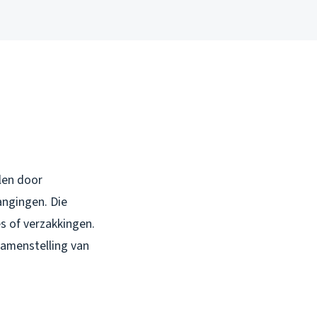
len door
angingen. Die
s of verzakkingen.
samenstelling van