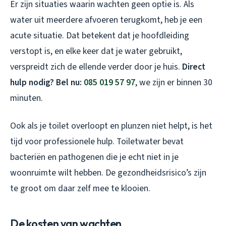
Er zijn situaties waarin wachten geen optie is. Als
water uit meerdere afvoeren terugkomt, heb je een
acute situatie. Dat betekent dat je hoofdleiding
verstopt is, en elke keer dat je water gebruikt,
verspreidt zich de ellende verder door je huis.
Direct
hulp nodig? Bel nu:
085 019 57 97
, we zijn er binnen 30
minuten.
Ook als je toilet overloopt en plunzen niet helpt, is het
tijd voor professionele hulp. Toiletwater bevat
bacteriën en pathogenen die je echt niet in je
woonruimte wilt hebben. De gezondheidsrisico’s zijn
te groot om daar zelf mee te klooien.
De kosten van wachten