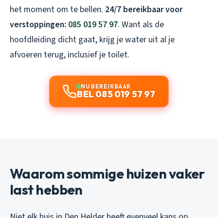
het moment om te bellen.
24/7 bereikbaar voor
verstoppingen:
085 019 57 97
. Want als de
hoofdleiding dicht gaat, krijg je water uit al je
afvoeren terug, inclusief je toilet.
NU BEREIKBAAR
BEL 085 019 57 97
Waarom sommige huizen vaker
last hebben
Niet elk huis in Den Helder heeft evenveel kans op