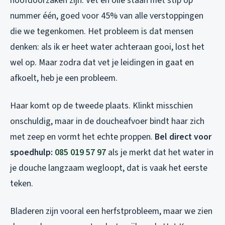
hoofdoorzaken zijn. Vet en olie staan met stip op
nummer één, goed voor 45% van alle verstoppingen
die we tegenkomen. Het probleem is dat mensen
denken: als ik er heet water achteraan gooi, lost het
wel op. Maar zodra dat vet je leidingen in gaat en
afkoelt, heb je een probleem.
Haar komt op de tweede plaats. Klinkt misschien
onschuldig, maar in de doucheafvoer bindt haar zich
met zeep en vormt het echte proppen.
Bel direct voor
spoedhulp:
085 019 57 97
als je merkt dat het water in
je douche langzaam wegloopt, dat is vaak het eerste
teken.
Bladeren zijn vooral een herfstprobleem, maar we zien