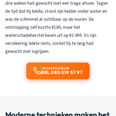
drie weken had gewacht met een trage afvoer. Tegen
de tijd dat hij belde, stond zijn kelder onder water en
was de schimmel al zichtbaar op de muren. De
ontstopping zelf kostte €180, maar het
waterschadeherstel kwam uit op €2.400. En zijn
verzekering dekte niets, omdat hij te lang had
gewacht met ingrijpen.
NU BEREIKBAAR
BEL 085 019 57 97
Moderne technieken maken het