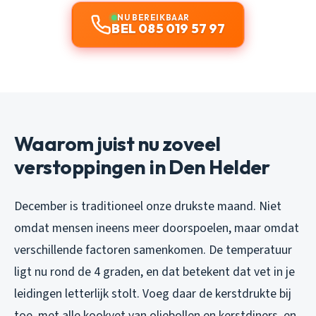
NU BEREIKBAAR
BEL 085 019 57 97
Waarom juist nu zoveel
verstoppingen in Den Helder
December is traditioneel onze drukste maand. Niet
omdat mensen ineens meer doorspoelen, maar omdat
verschillende factoren samenkomen. De temperatuur
ligt nu rond de 4 graden, en dat betekent dat vet in je
leidingen letterlijk stolt. Voeg daar de kerstdrukte bij
toe, met alle kookvet van oliebollen en kerstdiners, en