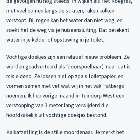
de gevolgen nu nog steeds. In wijken als Het Koegras,
met veel bomen langs de straten, raken kolken
verstopt. Bij regen kan het water dan niet weg, en
zoekt het de weg via je huisaansluiting. Dat betekent
water in je kelder of opstuwing in je toilet.
Vochtige doekjes zijn een relatief nieuw probleem. Ze
worden geadverteerd als ‘doorspoelbaar’, maar dat is
misleidend. Ze lossen niet op zoals toiletpapier, en
vormen samen met vet wat wij in het vak ‘fatbergs’
noemen. Ik heb vorige maand in Tuindorp West een
verstopping van 3 meter lang verwijderd die
hoofdzakelijk uit vochtige doekjes bestond.
Kalkafzetting is de stille moordenaar. Je merkt het