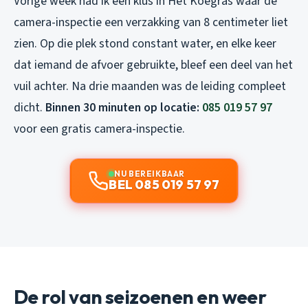
Vorige week had ik een klus in Het Koegras waar de
camera-inspectie een verzakking van 8 centimeter liet
zien. Op die plek stond constant water, en elke keer
dat iemand de afvoer gebruikte, bleef een deel van het
vuil achter. Na drie maanden was de leiding compleet
dicht.
Binnen 30 minuten op locatie:
085 019 57 97
voor een gratis camera-inspectie.
NU BEREIKBAAR
BEL 085 019 57 97
De rol van seizoenen en weer