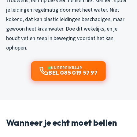
Trouwens, een tip die veel mensen niet kennen: spoel
je leidingen regelmatig door met heet water. Niet
kokend, dat kan plastic leidingen beschadigen, maar
gewoon heet kraanwater. Doe dit wekelijks, en je
houdt vet en zeep in beweging voordat het kan
ophopen.
NU BEREIKBAAR
BEL 085 019 57 97
Wanneer je echt moet bellen