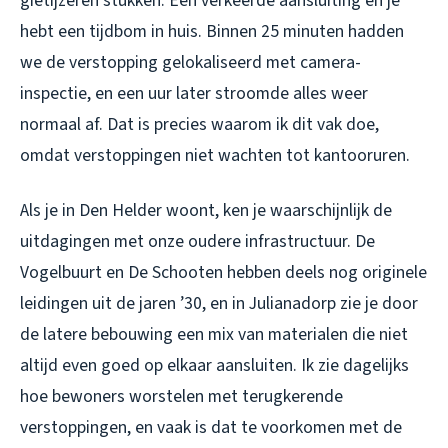
gietijzeren stukken. Eén verkeerde aansluiting en je
hebt een tijdbom in huis. Binnen 25 minuten hadden
we de verstopping gelokaliseerd met camera-
inspectie, en een uur later stroomde alles weer
normaal af. Dat is precies waarom ik dit vak doe,
omdat verstoppingen niet wachten tot kantooruren.
Als je in Den Helder woont, ken je waarschijnlijk de
uitdagingen met onze oudere infrastructuur. De
Vogelbuurt en De Schooten hebben deels nog originele
leidingen uit de jaren ’30, en in Julianadorp zie je door
de latere bebouwing een mix van materialen die niet
altijd even goed op elkaar aansluiten. Ik zie dagelijks
hoe bewoners worstelen met terugkerende
verstoppingen, en vaak is dat te voorkomen met de