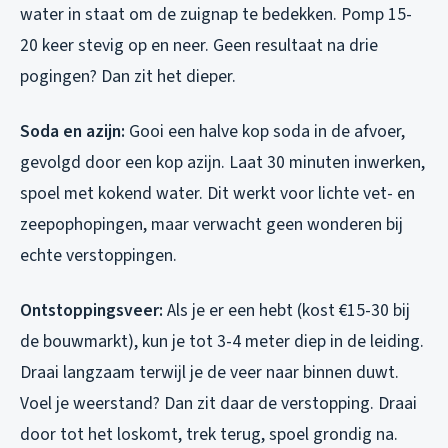
water in staat om de zuignap te bedekken. Pomp 15-
20 keer stevig op en neer. Geen resultaat na drie
pogingen? Dan zit het dieper.
Soda en azijn:
Gooi een halve kop soda in de afvoer,
gevolgd door een kop azijn. Laat 30 minuten inwerken,
spoel met kokend water. Dit werkt voor lichte vet- en
zeepophopingen, maar verwacht geen wonderen bij
echte verstoppingen.
Ontstoppingsveer:
Als je er een hebt (kost €15-30 bij
de bouwmarkt), kun je tot 3-4 meter diep in de leiding.
Draai langzaam terwijl je de veer naar binnen duwt.
Voel je weerstand? Dan zit daar de verstopping. Draai
door tot het loskomt, trek terug, spoel grondig na.