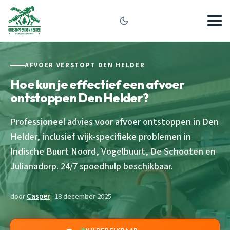
AFVOER VERSTOPT DEN HELDER
Hoe kun je effectief een afvoer
ontstoppen Den Helder?
Professioneel advies voor afvoer ontstoppen in Den
Helder, inclusief wijk-specifieke problemen in
Indische Buurt Noord, Vogelbuurt, De Schooten en
Julianadorp. 24/7 spoedhulp beschikbaar.
door
Casper
· 18 december 2025