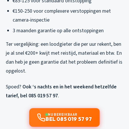
€85-125 voor standaard ontstopping
€150-250 voor complexere verstoppingen met
camera-inspectie
3 maanden garantie op alle ontstoppingen
Ter vergelijking: een loodgieter die per uur rekent, ben
je al snel €200+ kwijt met reistijd, materiaal en btw. En
dan heb je geen garantie dat het probleem definitief is
opgelost.
Spoed?
Ook ‘s nachts en in het weekend hetzelfde
tarief, bel 085 019 57 97
.
NU BEREIKBAAR
BEL 085 019 57 97