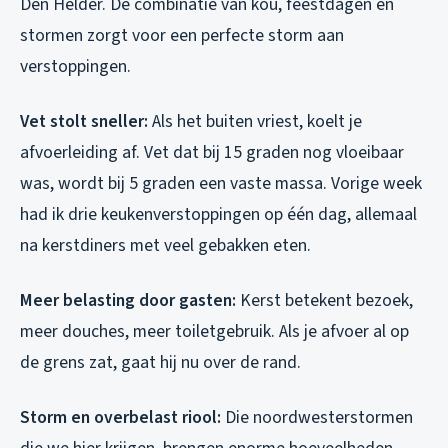
Den Helder. De combinatie van kou, feestdagen en
stormen zorgt voor een perfecte storm aan
verstoppingen.
Vet stolt sneller:
Als het buiten vriest, koelt je
afvoerleiding af. Vet dat bij 15 graden nog vloeibaar
was, wordt bij 5 graden een vaste massa. Vorige week
had ik drie keukenverstoppingen op één dag, allemaal
na kerstdiners met veel gebakken eten.
Meer belasting door gasten:
Kerst betekent bezoek,
meer douches, meer toiletgebruik. Als je afvoer al op
de grens zat, gaat hij nu over de rand.
Storm en overbelast riool:
Die noordwesterstormen