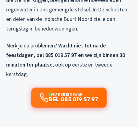
die we hier krijgen, brengen enorme hoeveelheden
regenwater in ons gemengde stelsel. In De Schooten
en delen van de Indische Buurt Noord zie je dan
terugslag in benedenwoningen.
Merk je nu problemen?
Wacht niet tot na de
feestdagen, bel 085 019 57 97 en we zijn binnen 30
minuten ter plaatse
, ook op eerste en tweede
kerstdag.
NU BEREIKBAAR
BEL 085 019 57 97